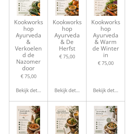
Kookworks
Kookworks
Kookworks
hop
hop
hop
Ayurveda
Ayurveda
Ayurveda
&
& De
& Warm
Verkoelen
Herfst
de Winter
d de
in
€ 75,00
Nazomer
€ 75,00
door
€ 75,00
Bekijk details
Bekijk details
Bekijk details