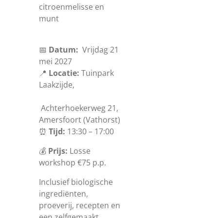
citroenmelisse en
munt
📅
Datum:
Vrijdag 21
mei 2027
📍
Locatie:
Tuinpark
Laakzijde,
Achterhoekerweg 21,
Amersfoort (Vathorst)
⏰
Tijd:
13:30 – 17:00
💰
Prijs:
Losse
workshop €75 p.p.
Inclusief biologische
ingrediënten,
proeverij, recepten en
een zelfgemaakt