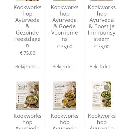
Kookworks
Kookworks
Kookworks
hop
hop
hop
Ayurveda
Ayurveda
Ayurveda
&
& Goede
& Boost je
Gezonde
Voorneme
Immuunsy
Feestdage
ns
steem
n
€ 75,00
€ 75,00
€ 75,00
Bekijk details
Bekijk details
Bekijk details
Kookworks
Kookworks
Kookworks
hop
hop
hop
Ayurveda
Ayurveda
Ayurveda