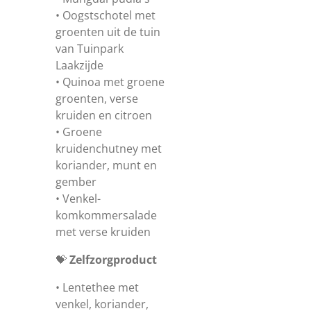
• Oogstschotel met
groenten uit de tuin
van Tuinpark
Laakzijde
• Quinoa met groene
groenten, verse
kruiden en citroen
• Groene
kruidenchutney met
koriander, munt en
gember
• Venkel-
komkommersalade
met verse kruiden
💝
Zelfzorgproduct
• Lentethee met
venkel, koriander,