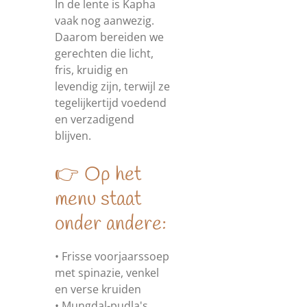
In de lente is Kapha
vaak nog aanwezig.
Daarom bereiden we
gerechten die licht,
fris, kruidig en
levendig zijn, terwijl ze
tegelijkertijd voedend
en verzadigend
blijven.
👉 Op het
menu staat
onder andere:
• Frisse voorjaarssoep
met spinazie, venkel
en verse kruiden
• Mungdal-pudla's