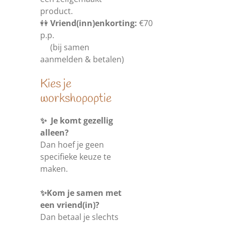
product.
👭
Vriend(inn)enkorting:
€70
p.p.
(bij samen
aanmelden & betalen)
Kies je
workshopoptie
✨ Je komt gezellig
alleen?
Dan hoef je geen
specifieke keuze te
maken.
✨Kom je samen met
een vriend(in)?
Dan betaal je slechts