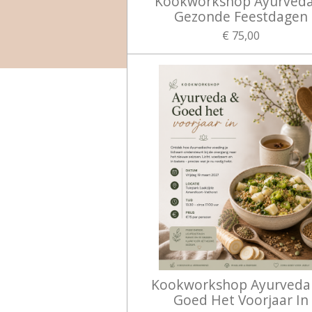
Kookworkshop Ayurved
Gezonde Feestdagen
€ 75,00
Kookworkshop Ayurveda
Goed Het Voorjaar In