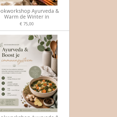
okworkshop Ayurveda &
Warm de Winter in
€ 75,00