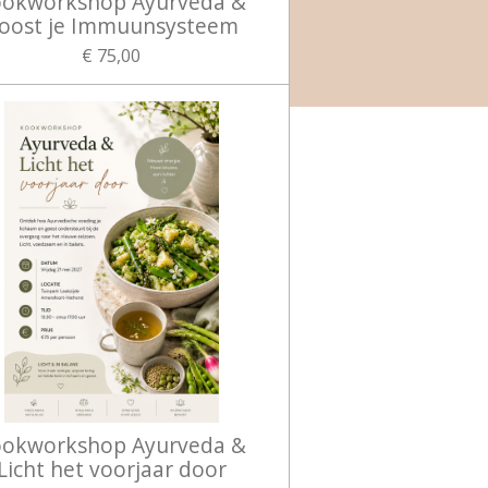
okworkshop Ayurveda &
oost je Immuunsysteem
€ 75,00
okworkshop Ayurveda &
Licht het voorjaar door