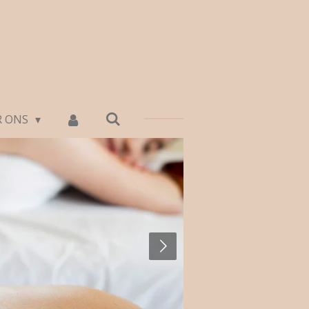
R ONS