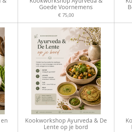
a &
Kookworkshop Ayurveda &
Ko
Goede Voornemens
B
€ 75,00
 en
Kookworkshop Ayurveda & De
Ko
Lente op je bord