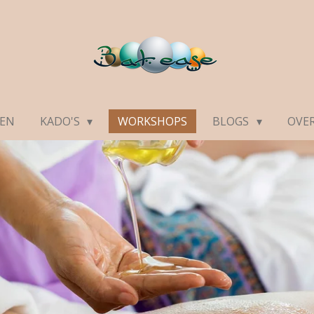
DEN
KADO'S
WORKSHOPS
BLOGS
OVE