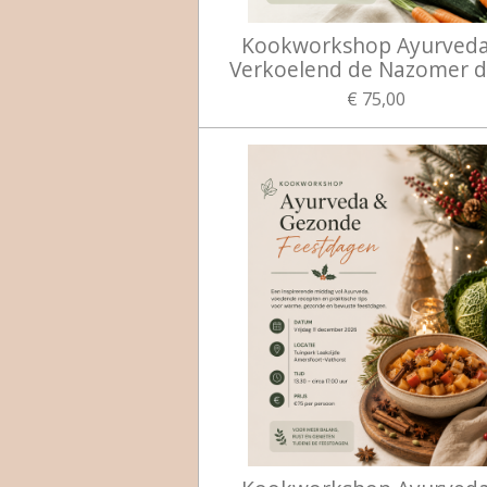
Kookworkshop Ayurved
Verkoelend de Nazomer 
€ 75,00