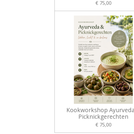
€ 75,00
Kookworkshop Ayurved
Picknickgerechten
€ 75,00