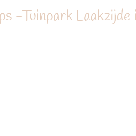
s -Tuinpark Laakzijde 