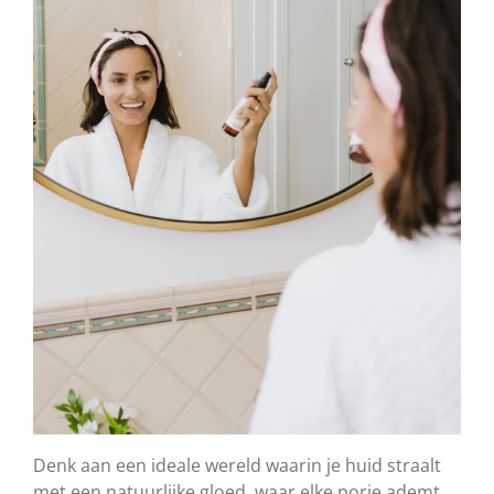
Denk aan een ideale wereld waarin je huid straalt
met een natuurlijke gloed, waar elke porie ademt