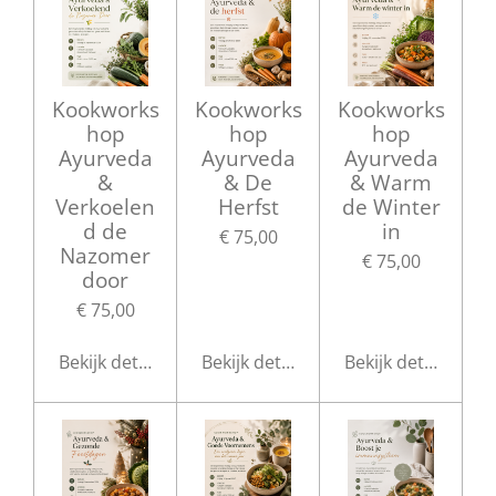
Kookworks
Kookworks
Kookworks
hop
hop
hop
Ayurveda
Ayurveda
Ayurveda
&
& De
& Warm
Verkoelen
Herfst
de Winter
d de
in
€ 75,00
Nazomer
€ 75,00
door
€ 75,00
Bekijk details
Bekijk details
Bekijk details