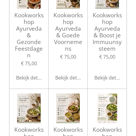
Kookworks
Kookworks
Kookworks
hop
hop
hop
Ayurveda
Ayurveda
Ayurveda
&
& Goede
& Boost je
Gezonde
Voorneme
Immuunsy
Feestdage
ns
steem
n
€ 75,00
€ 75,00
€ 75,00
Bekijk details
Bekijk details
Bekijk details
Kookworks
Kookworks
Kookworks