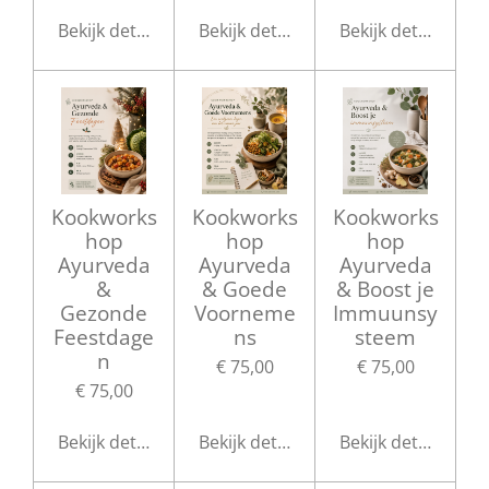
Bekijk details
Bekijk details
Bekijk details
Kookworks
Kookworks
Kookworks
hop
hop
hop
Ayurveda
Ayurveda
Ayurveda
&
& Goede
& Boost je
Gezonde
Voorneme
Immuunsy
Feestdage
ns
steem
n
€ 75,00
€ 75,00
€ 75,00
Bekijk details
Bekijk details
Bekijk details