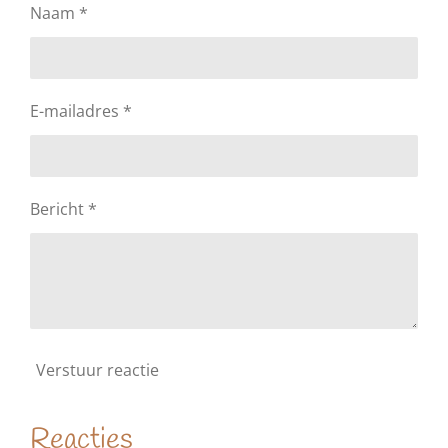
Naam *
E-mailadres *
Bericht *
Verstuur reactie
Reacties