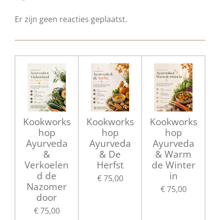
Er zijn geen reacties geplaatst.
Kookworks
Kookworks
Kookworks
hop
hop
hop
Ayurveda
Ayurveda
Ayurveda
&
& De
& Warm
Verkoelen
Herfst
de Winter
d de
in
€ 75,00
Nazomer
€ 75,00
door
€ 75,00