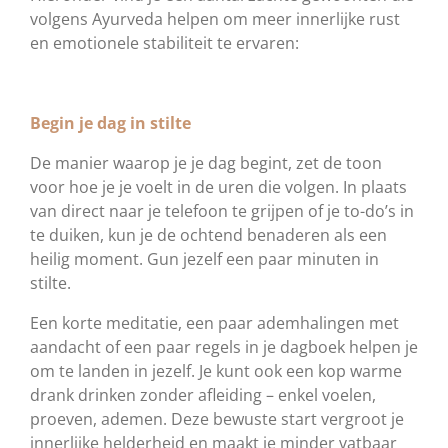
volgens Ayurveda helpen om meer innerlijke rust
en emotionele stabiliteit te ervaren:
Begin je dag in stilte
De manier waarop je je dag begint, zet de toon
voor hoe je je voelt in de uren die volgen. In plaats
van direct naar je telefoon te grijpen of je to-do’s in
te duiken, kun je de ochtend benaderen als een
heilig moment. Gun jezelf een paar minuten in
stilte.
Een korte meditatie, een paar ademhalingen met
aandacht of een paar regels in je dagboek helpen je
om te landen in jezelf. Je kunt ook een kop warme
drank drinken zonder afleiding – enkel voelen,
proeven, ademen. Deze bewuste start vergroot je
innerlijke helderheid en maakt je minder vatbaar