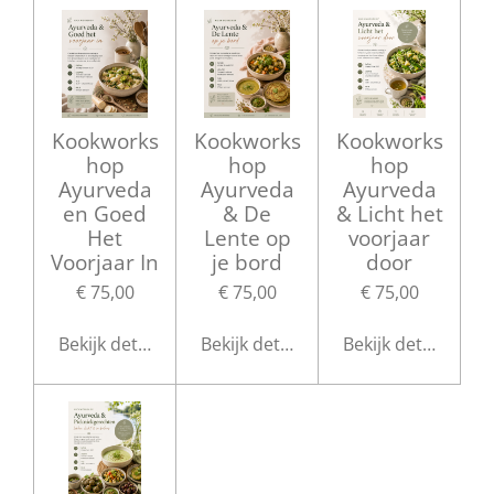
Kookworks
Kookworks
Kookworks
hop
hop
hop
Ayurveda
Ayurveda
Ayurveda
en Goed
& De
& Licht het
Het
Lente op
voorjaar
Voorjaar In
je bord
door
€ 75,00
€ 75,00
€ 75,00
Bekijk details
Bekijk details
Bekijk details