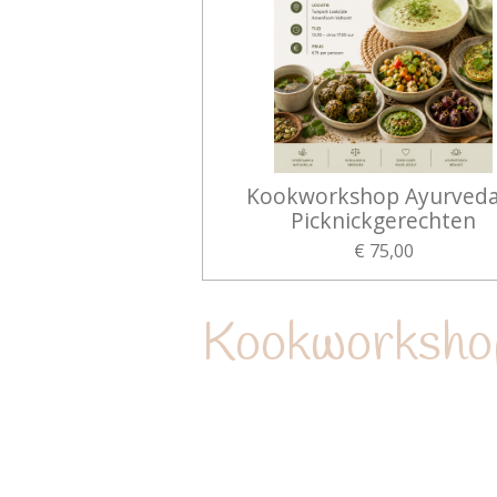
Kookworkshop Ayurved
Picknickgerechten
€ 75,00
Kookworkshop