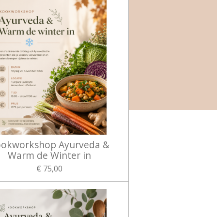
okworkshop Ayurveda &
Warm de Winter in
€ 75,00