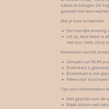
balans te brengen. De Yog
gemaakt met deze wijsheid
Wat je kunt verwachten:
Een heerlijke ervaring 
Let op, deze beker is a
niet voor melk, citrus o
Kenmerken van het produc
Gemaakt van 99,9% puu
Buitenkant is glanzend 
Binnenkant is ook gepol
Alleen voor koud water
Tips voor schoonmaken e
Niet geschikt voor de 
Maak schoon met natuu