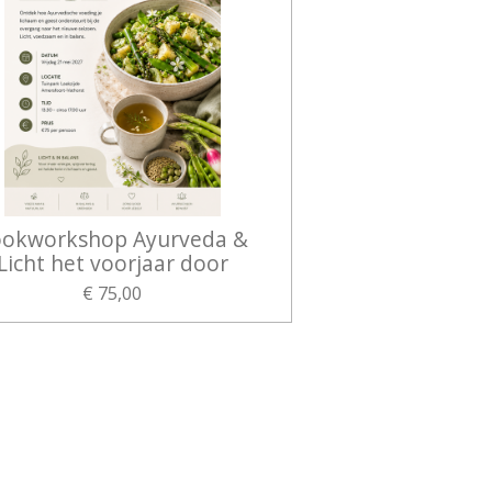
okworkshop Ayurveda &
Licht het voorjaar door
€ 75,00