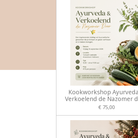
Kookworkshop Ayurved
Verkoelend de Nazomer 
€ 75,00