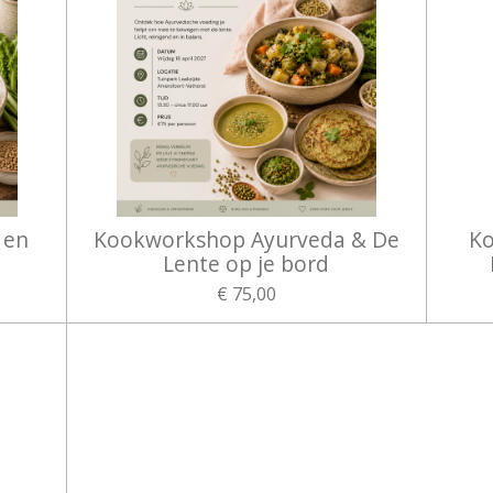
 en
Kookworkshop Ayurveda & De
Ko
Lente op je bord
€ 75,00