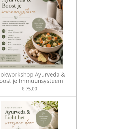
okworkshop Ayurveda &
oost je Immuunsysteem
€ 75,00