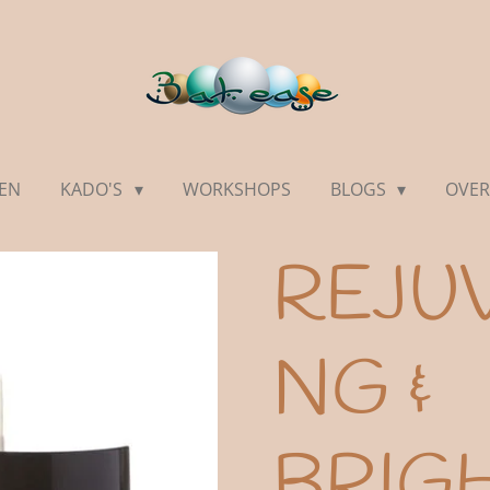
EN
KADO'S
WORKSHOPS
BLOGS
OVER
REJU
NG &
BRIG