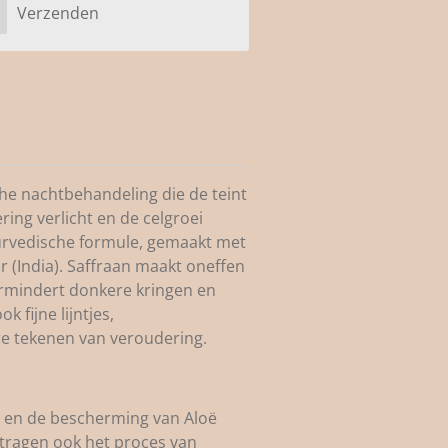
Verzenden
che nachtbehandeling die de teint
ring verlicht en de celgroei
urvedische formule, gemaakt met
r (India). Saffraan maakt oneffen
ermindert donkere kringen en
 fijne lijntjes,
 tekenen van veroudering.
r en de bescherming van Aloë
tragen ook het proces van