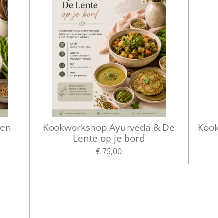
 en
Kookworkshop Ayurveda & De
Kook
Lente op je bord
€ 75,00