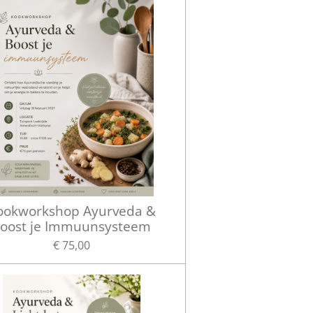
ookworkshop Ayurveda &
oost je Immuunsysteem
€ 75,00