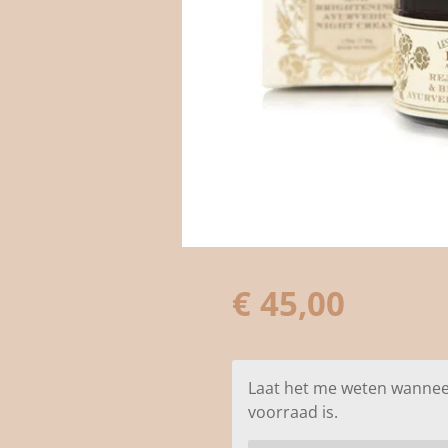
€ 45,00
Laat het me weten wannee
voorraad is.