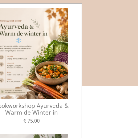
ookworkshop Ayurveda &
Warm de Winter in
€ 75,00