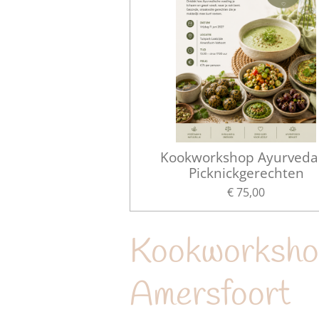
Kookworkshop Ayurveda
Picknickgerechten
€ 75,00
Kookworkshop
Amersfoort