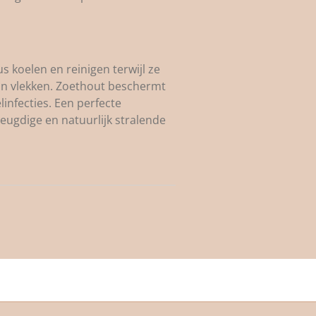
s koelen en reinigen terwijl ze
van vlekken. Zoethout beschermt
infecties. Een perfecte
eugdige en natuurlijk stralende