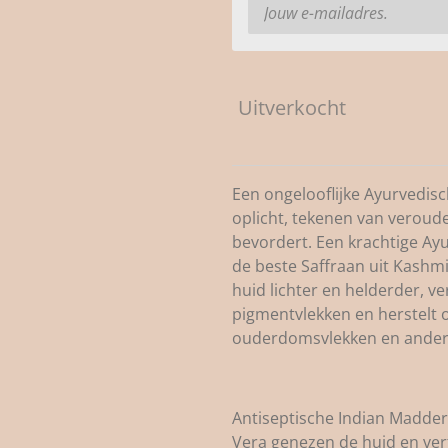
Uitverkocht
Een ongelooflijke Ayurvedis
oplicht, tekenen van veroude
bevordert. Een krachtige Ay
de beste Saffraan uit Kashmi
huid lichter en helderder, v
pigmentvlekken en herstelt ook
ouderdomsvlekken en andere
Antiseptische Indian Madde
Vera genezen de huid en ver