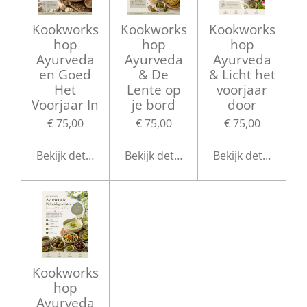
Kookworks
Kookworks
Kookworks
hop
hop
hop
Ayurveda
Ayurveda
Ayurveda
en Goed
& De
& Licht het
Het
Lente op
voorjaar
Voorjaar In
je bord
door
€ 75,00
€ 75,00
€ 75,00
Bekijk details
Bekijk details
Bekijk details
Kookworks
hop
Ayurveda