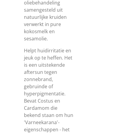
oliebehandeling
samengesteld uit
natuurlijke kruiden
verwerkt in pure
kokosmelk en
sesamolie.
Helpt huidirritatie en
jeuk op te heffen. Het
is een uitstekende
aftersun tegen
zonnebrand,
gebruinde of
hyperpigmentatie.
Bevat Costus en
Cardamom die
bekend staan om hun
'Varneekarana'-
eigenschappen - het