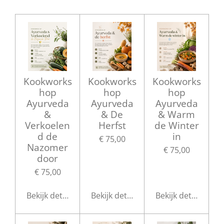
Kookworks
Kookworks
Kookworks
hop
hop
hop
Ayurveda
Ayurveda
Ayurveda
&
& De
& Warm
Verkoelen
Herfst
de Winter
d de
in
€ 75,00
Nazomer
€ 75,00
door
€ 75,00
Bekijk details
Bekijk details
Bekijk details