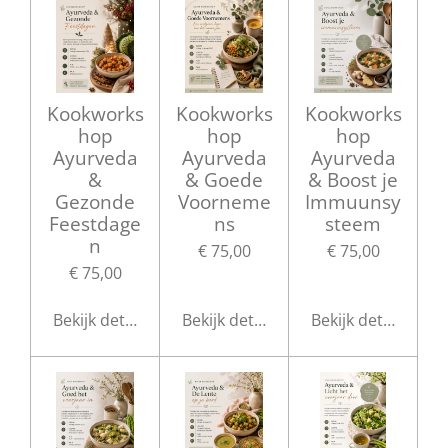
Kookworks
Kookworks
Kookworks
hop
hop
hop
Ayurveda
Ayurveda
Ayurveda
&
& Goede
& Boost je
Gezonde
Voorneme
Immuunsy
Feestdage
ns
steem
n
€ 75,00
€ 75,00
€ 75,00
Bekijk details
Bekijk details
Bekijk details