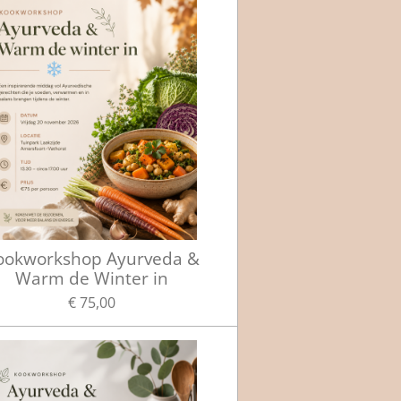
ookworkshop Ayurveda &
Warm de Winter in
€ 75,00