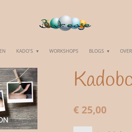
EN
KADO'S
WORKSHOPS
BLOGS
OVER
Kadob
€ 25,00