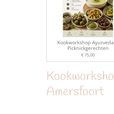
Kookworkshop Ayurveda
Picknickgerechten
€ 75,00
Kookworkshop
Amersfoort