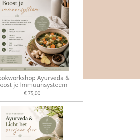
ookworkshop Ayurveda &
oost je Immuunsysteem
€ 75,00