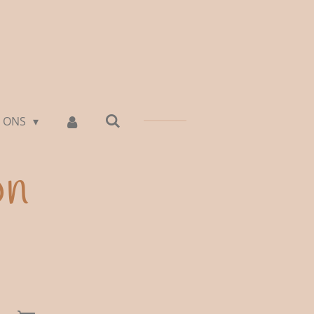
 ONS
on