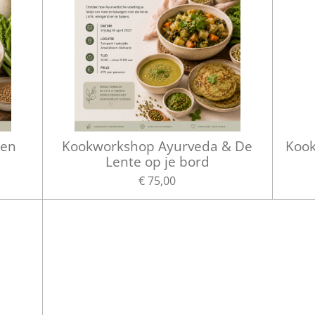
 en
Kookworkshop Ayurveda & De
Kook
Lente op je bord
€ 75,00