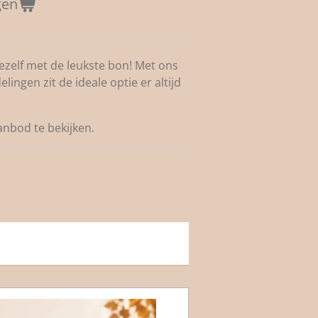
gen
ezelf met de leukste bon! Met ons
ngen zit de ideale optie er altijd
nbod te bekijken.