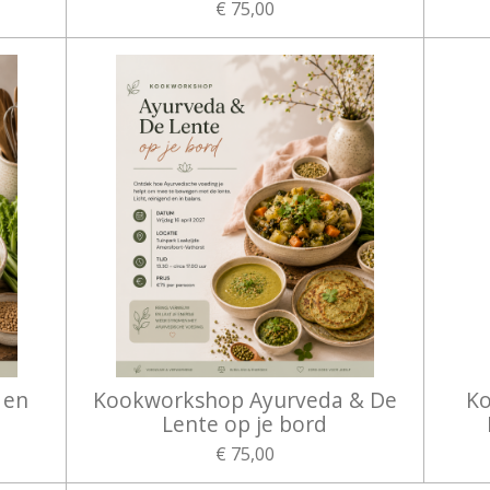
€ 75,00
 en
Kookworkshop Ayurveda & De
Ko
Lente op je bord
€ 75,00