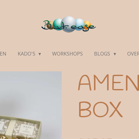
DEN
KADO'S
WORKSHOPS
BLOGS
OVE
AMEN
BOX