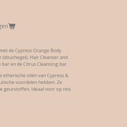
gen
 met de Cypress Orange Body
r (douchegel), Hair Cleanser and
e bar en de Citrus Cleansing bar.
 etherische oliën van Cypress &
tische voordelen hebben. Ze
 geurstoffen. Ideaal voor op reis