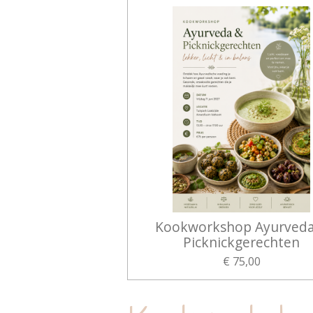
Kookworkshop Ayurved
Picknickgerechten
€ 75,00