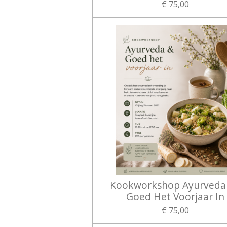
€ 75,00
Kookworkshop Ayurveda
Goed Het Voorjaar In
€ 75,00