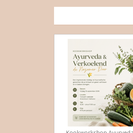
Kookworkshop Ayurved