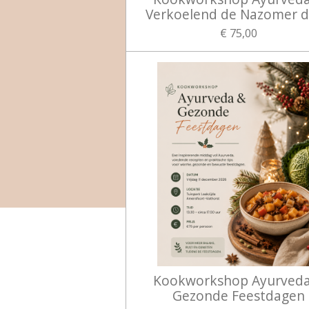
Verkoelend de Nazomer 
€ 75,00
Kookworkshop Ayurved
Gezonde Feestdagen