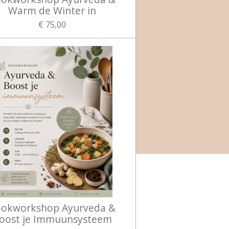
Warm de Winter in
€ 75,00
okworkshop Ayurveda &
oost je Immuunsysteem