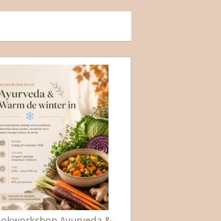
okworkshop Ayurveda &