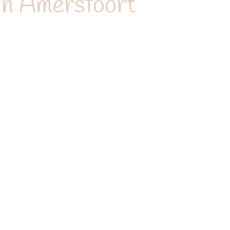
in Amersfoort