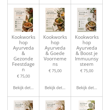
Kookworks
Kookworks
Kookworks
hop
hop
hop
Ayurveda
Ayurveda
Ayurveda
&
& Goede
& Boost je
Gezonde
Voorneme
Immuunsy
Feestdage
ns
steem
n
€ 75,00
€ 75,00
€ 75,00
Bekijk details
Bekijk details
Bekijk details