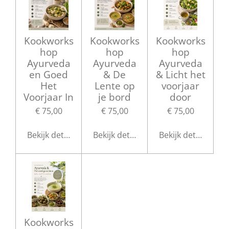
Kookworks
Kookworks
Kookworks
hop
hop
hop
Ayurveda
Ayurveda
Ayurveda
en Goed
& De
& Licht het
Het
Lente op
voorjaar
Voorjaar In
je bord
door
€ 75,00
€ 75,00
€ 75,00
Bekijk details
Bekijk details
Bekijk details
Kookworks