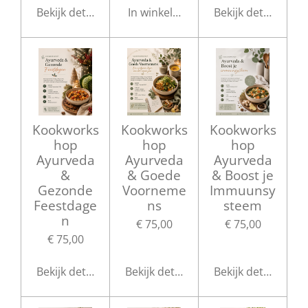
Bekijk details
In winkelwagen
Bekijk details
Kookworks
Kookworks
Kookworks
hop
hop
hop
Ayurveda
Ayurveda
Ayurveda
&
& Goede
& Boost je
Gezonde
Voorneme
Immuunsy
Feestdage
ns
steem
n
€ 75,00
€ 75,00
€ 75,00
Bekijk details
Bekijk details
Bekijk details