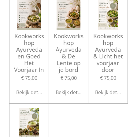
Kookworks
Kookworks
Kookworks
hop
hop
hop
Ayurveda
Ayurveda
Ayurveda
en Goed
& De
& Licht het
Het
Lente op
voorjaar
Voorjaar In
je bord
door
€ 75,00
€ 75,00
€ 75,00
Bekijk details
Bekijk details
Bekijk details