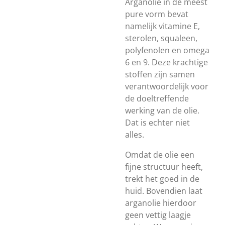
Arganolie in de meest
pure vorm bevat
namelijk vitamine E,
sterolen, squaleen,
polyfenolen en omega
6 en 9. Deze krachtige
stoffen zijn samen
verantwoordelijk voor
de doeltreffende
werking van de olie.
Dat is echter niet
alles.
Omdat de olie een
fijne structuur heeft,
trekt het goed in de
huid. Bovendien laat
arganolie hierdoor
geen vettig laagje