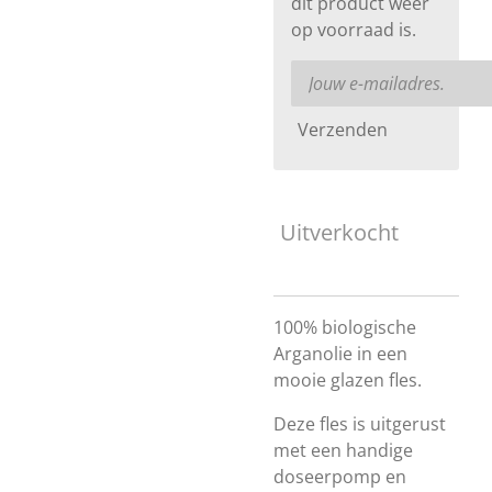
dit product weer
op voorraad is.
Verzenden
Uitverkocht
100% biologische
Arganolie in een
mooie glazen fles.
Deze fles is uitgerust
met een handige
doseerpomp en