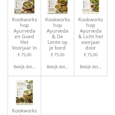
Kookworks
Kookworks
Kookworks
hop
hop
hop
Ayurveda
Ayurveda
Ayurveda
en Goed
& De
& Licht het
Het
Lente op
voorjaar
Voorjaar In
je bord
door
€ 75,00
€ 75,00
€ 75,00
Bekijk details
Bekijk details
Bekijk details
Kookworks