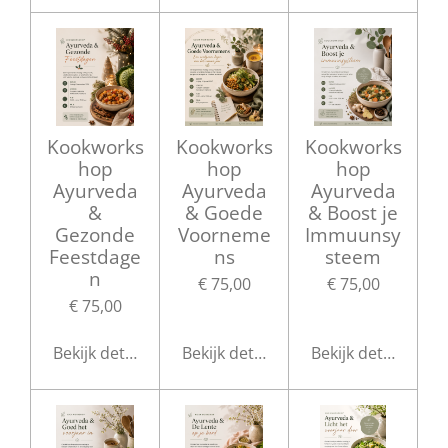
Kookworks
Kookworks
Kookworks
hop
hop
hop
Ayurveda
Ayurveda
Ayurveda
&
& Goede
& Boost je
Gezonde
Voorneme
Immuunsy
Feestdage
ns
steem
n
€ 75,00
€ 75,00
€ 75,00
Bekijk details
Bekijk details
Bekijk details