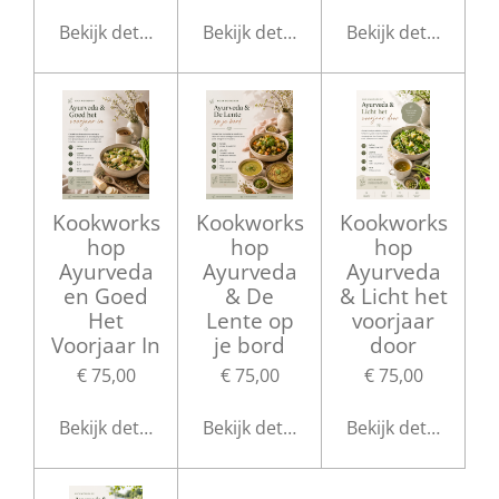
Bekijk details
Bekijk details
Bekijk details
Kookworks
Kookworks
Kookworks
hop
hop
hop
Ayurveda
Ayurveda
Ayurveda
en Goed
& De
& Licht het
Het
Lente op
voorjaar
Voorjaar In
je bord
door
€ 75,00
€ 75,00
€ 75,00
Bekijk details
Bekijk details
Bekijk details