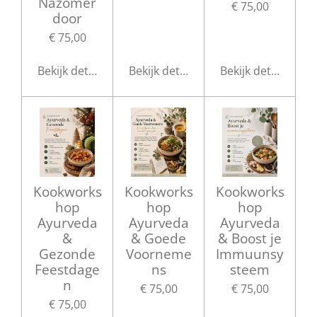
Nazomer
€ 75,00
door
€ 75,00
Bekijk details
Bekijk details
Bekijk details
Kookworks
Kookworks
Kookworks
hop
hop
hop
Ayurveda
Ayurveda
Ayurveda
&
& Goede
& Boost je
Gezonde
Voorneme
Immuunsy
Feestdage
ns
steem
n
€ 75,00
€ 75,00
€ 75,00