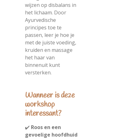
wijzen op disbalans in
het lichaam. Door
Ayurvedische
principes toe te
passen, leer je hoe je
met de juiste voeding,
kruiden en massage
het haar van
binnenuit kunt
versterken.
Wanneer is deze
workshop
interessant?
✔️
Roos en een
gevoelige hoofdhuid