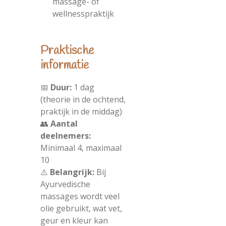
massage- of
wellnesspraktijk
Praktische
informatie
📅
Duur:
1 dag
(theorie in de ochtend,
praktijk in de middag)
👥
Aantal
deelnemers:
Minimaal 4, maximaal
10
⚠️
Belangrijk:
Bij
Ayurvedische
massages wordt veel
olie gebruikt, wat vet,
geur en kleur kan