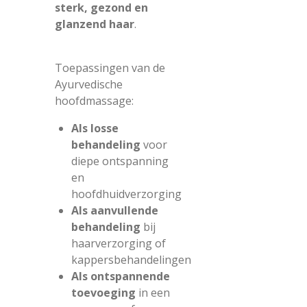
sterk, gezond en
glanzend haar
.
Toepassingen van de
Ayurvedische
hoofdmassage:
Als losse
behandeling
voor
diepe ontspanning
en
hoofdhuidverzorging
Als aanvullende
behandeling
bij
haarverzorging of
kappersbehandelingen
Als ontspannende
toevoeging
in een