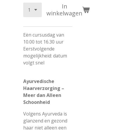
In
winkelwagen
Eën cursusdag van
10.00 tot 16.30 uur
Eerstvolgende
mogelijkheid: datum
volgt snel
Ayurvedische
Haarverzorging –
Meer dan Alleen
Schoonheid
Volgens Ayurveda is
glanzend en gezond
haar niet alleen een