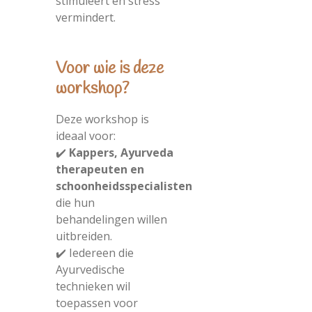
stimuleert en stress
vermindert.
Voor wie is deze
workshop?
Deze workshop is
ideaal voor:
✔️
Kappers, Ayurveda
therapeuten en
schoonheidsspecialisten
die hun
behandelingen willen
uitbreiden.
✔️ Iedereen die
Ayurvedische
technieken wil
toepassen voor