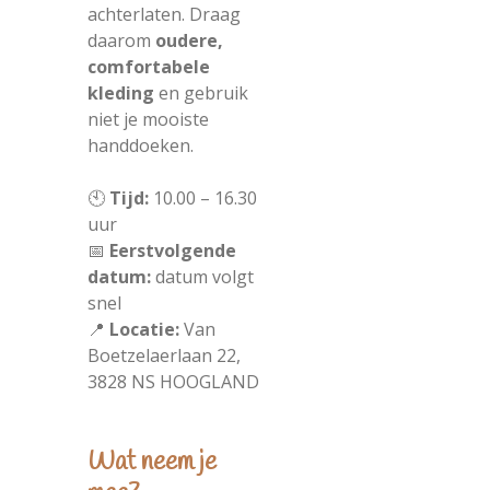
achterlaten. Draag
daarom
oudere,
comfortabele
kleding
en gebruik
niet je mooiste
handdoeken.
🕙
Tijd:
10.00 – 16.30
uur
📅
Eerstvolgende
datum:
datum volgt
snel
📍
Locatie:
Van
Boetzelaerlaan 22,
3828 NS HOOGLAND
Wat neem je