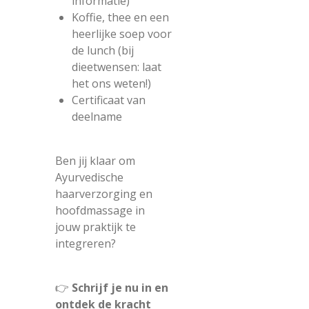
informatie)
Koffie, thee en een
heerlijke soep voor
de lunch (bij
dieetwensen: laat
het ons weten!)
Certificaat van
deelname
Ben jij klaar om
Ayurvedische
haarverzorging en
hoofdmassage in
jouw praktijk te
integreren?
👉
Schrijf je nu in en
ontdek de kracht