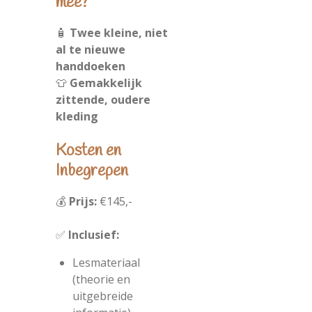
mee?
🧴
Twee kleine, niet
al te nieuwe
handdoeken
👕
Gemakkelijk
zittende, oudere
kleding
Kosten en
Inbegrepen
💰
Prijs:
€145,-
✅
Inclusief:
Lesmateriaal
(theorie en
uitgebreide