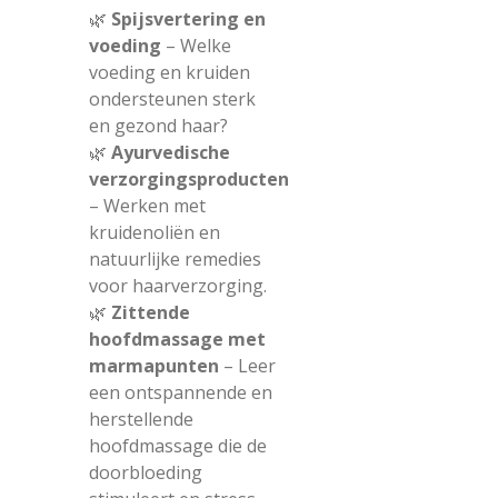
🌿
Spijsvertering en
voeding
– Welke
voeding en kruiden
ondersteunen sterk
en gezond haar?
🌿
Ayurvedische
verzorgingsproducten
– Werken met
kruidenoliën en
natuurlijke remedies
voor haarverzorging.
🌿
Zittende
hoofdmassage met
marmapunten
– Leer
een ontspannende en
herstellende
hoofdmassage die de
doorbloeding