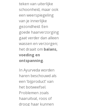
teken van uiterlijke
schoonheid, maar ook
een weerspiegeling
van je innerlijke
gezondheid. Een
goede haarverzorging
gaat verder dan alleen
wassen en verzorgen;
het draait om
balans,
voeding en
ontspanning
.
In Ayurveda worden
haren beschouwd als
een ‘bijproduct’ van
het botweefsel.
Problemen zoals
haaruitval, roos of
droog haar kunnen