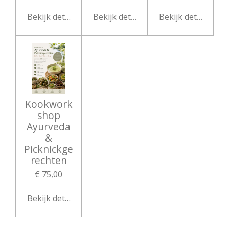
Bekijk details
Bekijk details
Bekijk details
Kookwork
shop
Ayurveda
&
Picknickge
rechten
€ 75,00
Bekijk details