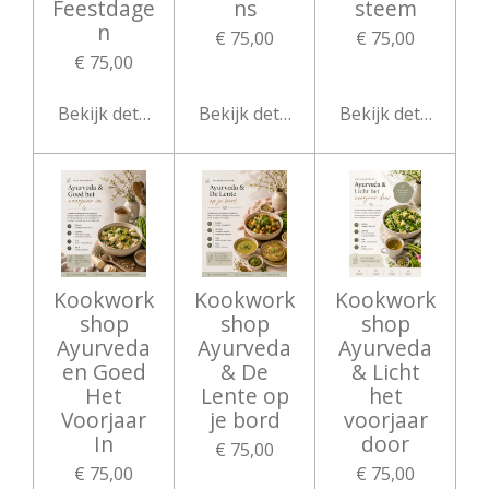
Feestdage
ns
steem
n
€ 75,00
€ 75,00
€ 75,00
Bekijk details
Bekijk details
Bekijk details
Kookwork
Kookwork
Kookwork
shop
shop
shop
Ayurveda
Ayurveda
Ayurveda
en Goed
& De
& Licht
Het
Lente op
het
Voorjaar
je bord
voorjaar
In
door
€ 75,00
€ 75,00
€ 75,00